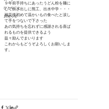
９年前手持ちにあったうどん粉を麺に
ひとりごと
して炊き出しに熊工、出水中学・・・
被災後初めて温かいもの食べたと涙し
お知らせ
て手をつないで下さった
あの気持ちを忘れずに感謝される喜ば
れるものを提供できるよう
益々励んでまいります
これからもどうぞよろしくお願いしま
す。