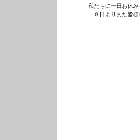
私たちに一日お休み
１８日よりまた皆様