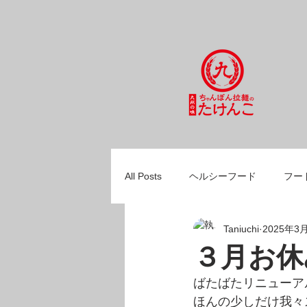
All Posts
ヘルシーフード
フー
Taniuchi
2025年3
ひとりごと
お知らせ
３月お休
ばたばたリニューア
ほんの少しだけ我々