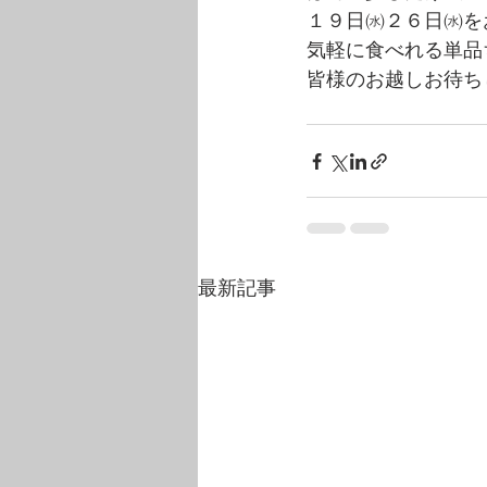
１９日㈬２６日㈬を
気軽に食べれる単品
皆様のお越しお待ち
最新記事