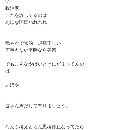
い
政治家
これを許してるのは
あほな国民われわれ
穏やかで知的　規律正しい　
何事もない平時なら美徳
でもこんなやばいときにだまってんの
は
あほや　
皆さん声だして怒りましょうよ
なんも考えとらん思考停止なってたら