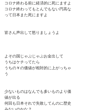
コロナ終わる前に経済的に死にますよ
コロナ終わってもとんでもない円高な
って日本また死にますよ
皆さん声出して怒りましょうよ
よその国じゃぶじゃぶお金出して
うちはケチってたら
うちの￥の価値が相対的に上がっちゃ
う
少ないものはなんでも多いものより価
値が出る
何回も日本それで失敗してんのに歴史
みないのかな？