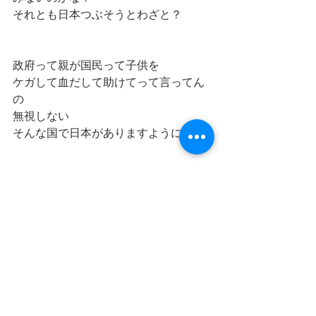
それとも日本つぶそうとわざと？
政府って親が国民って子供を
ケガして血だして助けてって言ってん
の
無視しない
そんな国で日本がありますように
いや祈ってる場合じゃないっ
皆さん怒りましょう