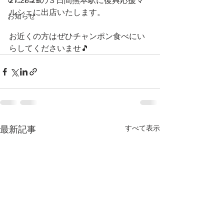
27.28.29の３日間熊本駅に復興応援マ
ルシェに出店いたします。
お知らせ
お近くの方はぜひチャンポン食べにい
らしてくださいませ🎵
すべて表示
最新記事